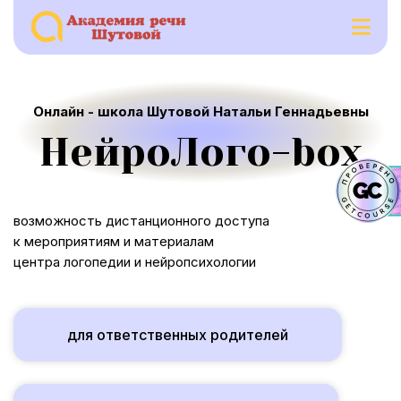
Наши программы
Онлайн - школа Шутовой Натальи Геннадьевны
Наша команда
НейроЛого-box
Отзывы
возможность дистанционного доступа
к мероприятиям и материалам
центра логопедии и нейропсихологии
для ответственных родителей