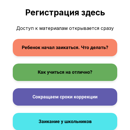
Регистрация здесь
Доступ к материалам открывается сразу
Ребенок начал заикаться. Что делать?
Как учиться на отлично?
Сокращаем сроки коррекции
Заикание у школьников