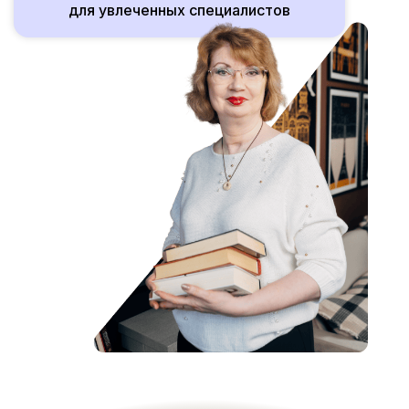
для увлеченных специалистов
Ссылка на это место страницы:
#programs