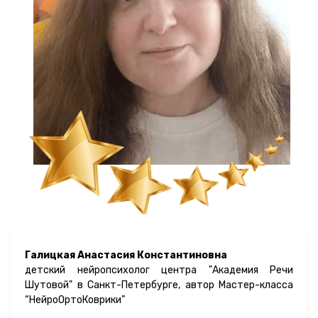
Галицкая Анастасия Константиновна
детский нейропсихолог центра "Академия Речи
Шутовой" в Санкт-Петербурге, автор Мастер-класса
“НейроОртоКоврики”