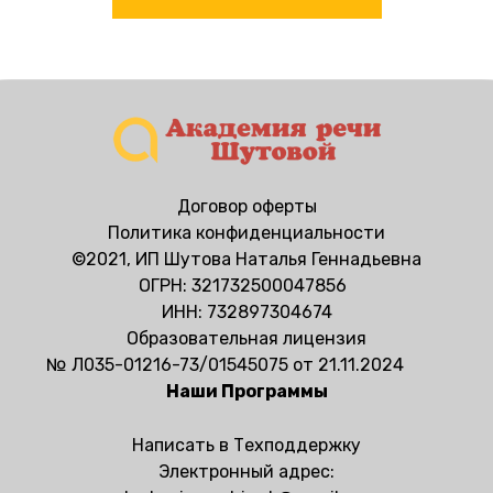
Ссылка на это место страницы:
#contackt
Договор оферты
Политика конфиденциальности
©2021, ИП Шутова Наталья Геннадьевна
ОГРН: 321732500047856
ИНН: 732897304674
Образовательная лицензия
№ Л035-01216-73/01545075 от 21.11.2024
Наши Программы
Написать в Техподдержк
у
Электронный адрес: