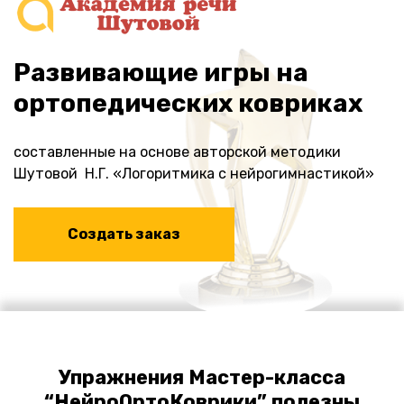
Развивающие игры на
ортопедических ковриках
составленные на основе авторской методики
Шутовой Н.Г. «Логоритмика с нейрогимнастикой»
Создать заказ
Упражнения Мастер-класса
“НейроОртоКоврики” полезны